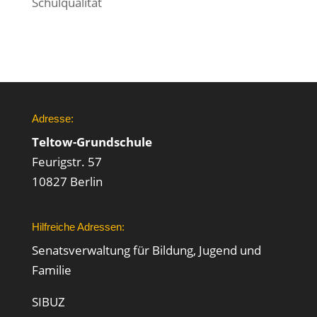
Schulqualität
Adresse:
Teltow-Grundschule
Feurigstr. 57
10827 Berlin
Hilfreiche Adressen:
Senatsverwaltung für Bildung, Jugend und
Familie
SIBUZ