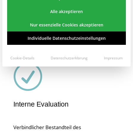
Alle akzeptieren
Bildungserfolg hängt in hohem Maße von
Nur essenzielle Cookies akzeptieren
ihren sprachlichen Fähigkeiten ab.
Individuelle Datenschutzeinstellungen
PDF
Cookie-Details
Datenschutzerklärung
Impressum
R
Interne Evaluation
Verbindlicher Bestandteil des