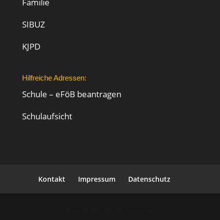
Familie
SIBUZ
KJPD
Hilfreiche Adressen:
Schule – eFöB beantragen
Schulaufsicht
Kontakt
Impressum
Datenschutz
Copyright 2026 TELTOW Grundschule