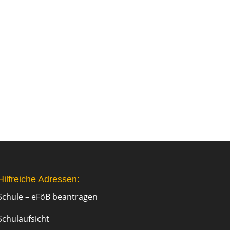
Hilfreiche Adressen:
Schule – eFöB beantragen
Schulaufsicht