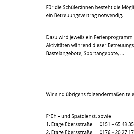
Für die Schüler:innen besteht die Mögli
ein Betreuungsvertrag notwendig.
Dazu wird jeweils ein Ferienprogramm
Aktivitäten während dieser Betreuungsz
Bastelangebote, Sportangebote, …
Wir sind übrigens folgendermaßen tele
Früh – und Spätdienst, sowie
1. Etage Ebersstraße: 0151 – 65 49 35
2. Etage Ebersstraße: 0176 – 20 27 17