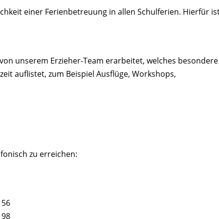
chkeit einer Ferienbetreuung in allen Schulferien. Hierfür is
 von unserem Erzieher-Team erarbeitet, welches besondere
eit auflistet, zum Beispiel Ausflüge, Workshops,
fonisch zu erreichen:
 56
 98