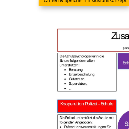
Öffnen & Speichern Inklusionskonzept