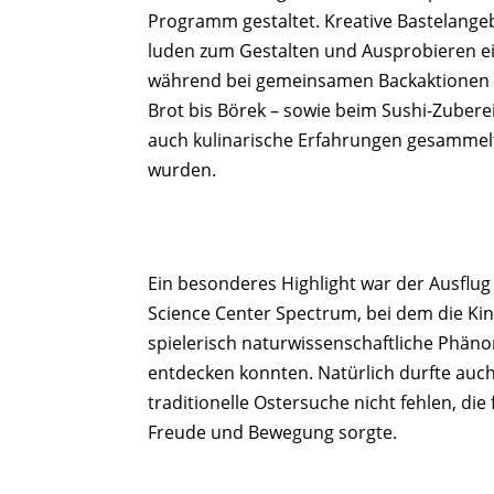
Programm gestaltet. Kreative Bastelange
luden zum Gestalten und Ausprobieren ei
während bei gemeinsamen Backaktionen 
Brot bis Börek – sowie beim Sushi-Zubere
auch kulinarische Erfahrungen gesammel
wurden.
Ein besonderes Highlight war der Ausflug
Science Center Spectrum, bei dem die Ki
spielerisch naturwissenschaftliche Phä
entdecken konnten. Natürlich durfte auch
traditionelle Ostersuche nicht fehlen, die f
Freude und Bewegung sorgte.