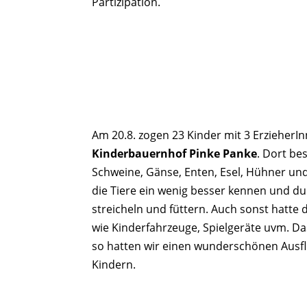
Partizipation.
Am 20.8. zogen 23 Kinder mit 3 ErzieherI
Kinderbauernhof Pinke Panke
. Dort be
Schweine, Gänse, Enten, Esel, Hühner un
die Tiere ein wenig besser kennen und du
streicheln und füttern. Auch sonst hatte 
wie Kinderfahrzeuge, Spielgeräte uvm. Da
so hatten wir einen wunderschönen Ausflu
Kindern.