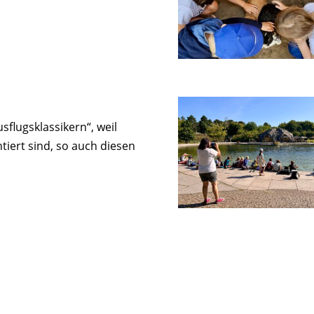
flugsklassikern“, weil
iert sind, so auch diesen