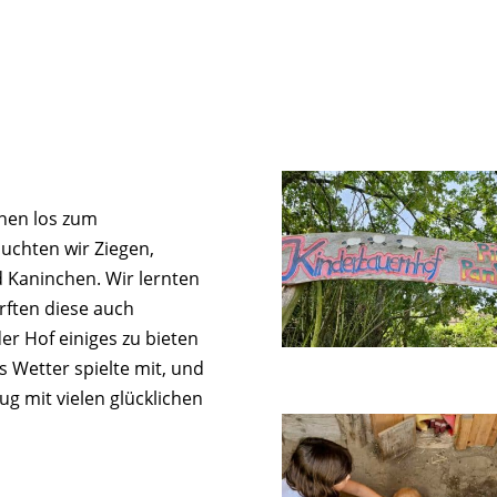
nnen los zum
suchten wir Ziegen,
d Kaninchen. Wir lernten
rften diese auch
der Hof einiges zu bieten
s Wetter spielte mit, und
g mit vielen glücklichen