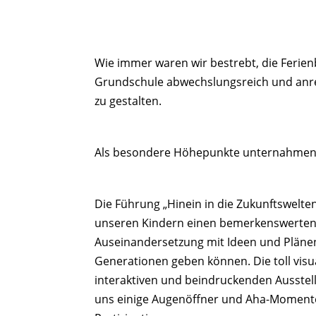
Wie immer waren wir bestrebt, die Ferie
Grundschule abwechslungsreich und anre
zu gestalten.
Als besondere Höhepunkte unternahmen 
Die Führung „Hinein in die Zukunftswelte
unseren Kindern einen bemerkenswerten E
Auseinandersetzung mit Ideen und Plä
Generationen geben können. Die toll visual
interaktiven und beindruckenden Ausste
uns einige Augenöffner und Aha-Momente 