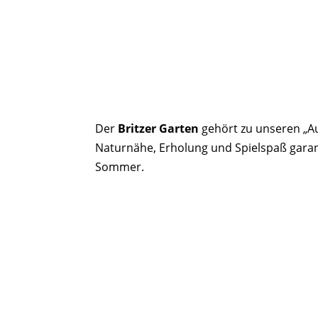
Der
Britzer Garten
gehört zu unseren „Aus
Naturnähe, Erholung und Spielspaß garant
Sommer.