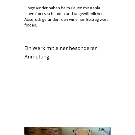
Kreatives Gestalten mit Bausteinen
von
Jörg Zoppa
|
Apr. 24, 2024
|
Aktuelles
|
0
Kommentare
Einige Kinder haben beim Bauen mit Kapla
einen überraschenden und ungewöhnlichen
Ausdruck gefunden, den wir einen Beitrag wert