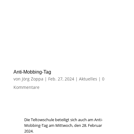
Die Teltowschule beteiligt sich auch am Anti-
Mobbing-Tag am Mittwoch, den 28. Februar
2024.
Wer möchte trägt an diesem Tag etwas in pink.
Anti-Mobbing-Tag
(„Pink-Shirt-Day“)
Mi, 28.02.2024