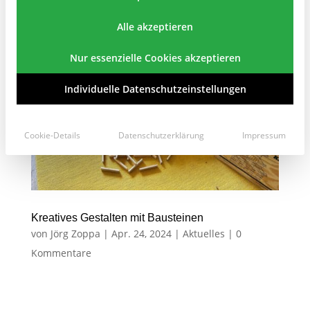
Alle akzeptieren
Nur essenzielle Cookies akzeptieren
Individuelle Datenschutzeinstellungen
Cookie-Details
Datenschutzerklärung
Impressum