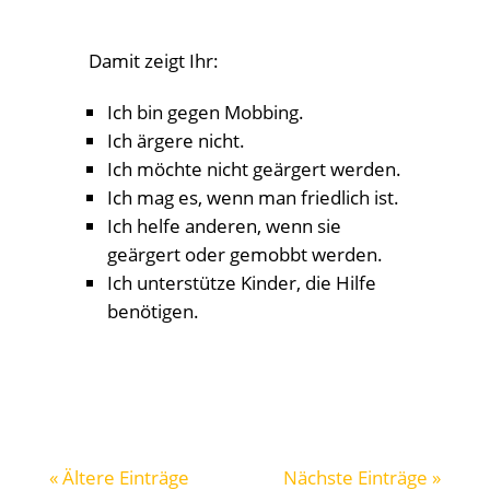
« Ältere Einträge
Nächste Einträge »
Unsere Schule
Schulleitung
Sekretariat & Hausmeister
Erweiterte Schulleitung
GEV
Förderverein
Digitalisierung
Schulstation
Arbeitsgemeinschaften AGs
Zeugnisabstimmung