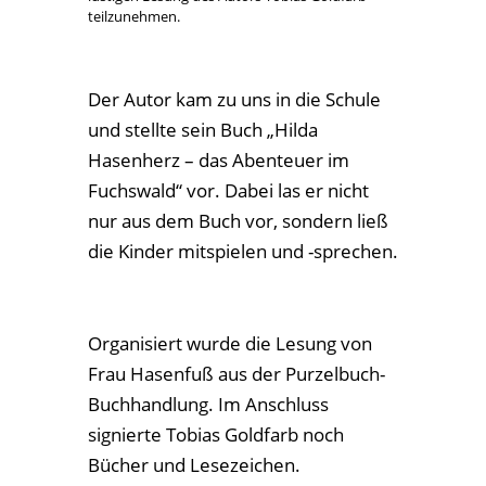
signierte Tobias Goldfarb noch
Bücher und Lesezeichen.
« Ältere Einträge
Nächste Einträge »
Unsere Schule
Schulleitung
Sekretariat & Hausmeister
Erweiterte Schulleitung
GEV