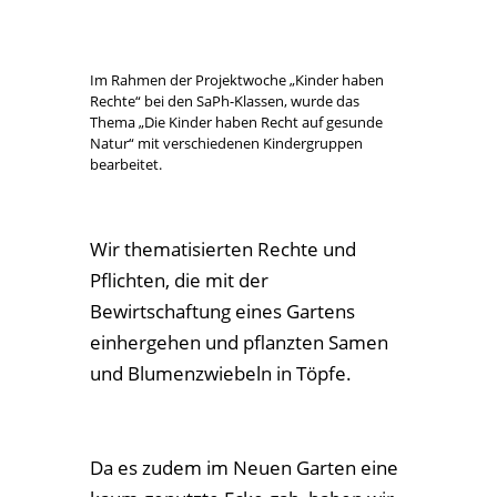
Wir thematisierten Rechte und
Pflichten, die mit der
Bewirtschaftung eines Gartens
einhergehen und pflanzten Samen
und Blumenzwiebeln in Töpfe.
Da es zudem im Neuen Garten eine
kaum genutzte Ecke gab, haben wir
mit der Klasse 1/2b daraus ein
Projekt entwickelt und einen
Schulgarten gestaltet.
Wir bedanken uns bei den Kindern