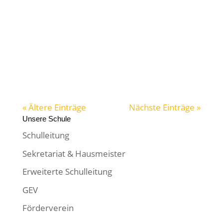
Förderverein
Digitalisierung
Schulstation
Arbeitsgemeinschaften AGs
Zeugnisabstimmung
Home
Schulqualität