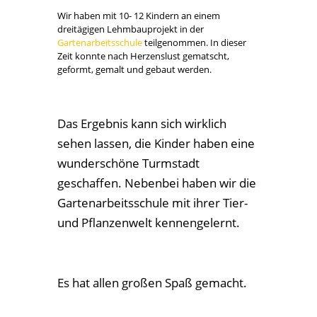
Lehmbauprojekt in der Gartenarbeitsschule
von
Teltow Grundschule
|
Aug. 23, 2025
|
Aktuelles
|
0 Kommentare
Wir haben mit 10- 12 Kindern an einem
dreitägigen Lehmbauprojekt in der
Gartenarbeitsschule
teilgenommen. In dieser