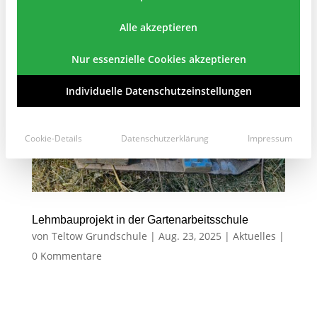
Alle akzeptieren
Nur essenzielle Cookies akzeptieren
Individuelle Datenschutzeinstellungen
Cookie-Details
Datenschutzerklärung
Impressum