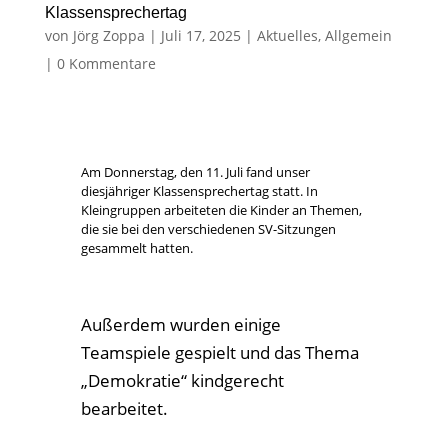
Klassensprechertag
von
Jörg Zoppa
|
Juli 17, 2025
|
Aktuelles
,
Allgemein
|
0 Kommentare
Am Donnerstag, den 11. Juli fand unser
diesjähriger Klassensprechertag statt. In
Kleingruppen arbeiteten die Kinder an Themen,
die sie bei den verschiedenen SV-Sitzungen
gesammelt hatten.
Außerdem wurden einige
Teamspiele gespielt und das Thema
„Demokratie“ kindgerecht
bearbeitet.