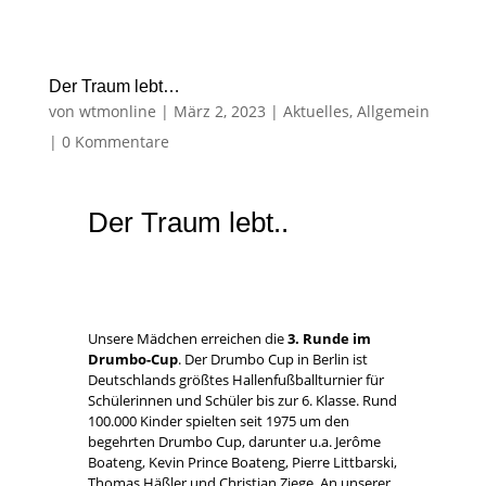
Der Traum lebt…
von
wtmonline
|
März 2, 2023
|
Aktuelles
,
Allgemein
|
0 Kommentare
Der Traum lebt..
Unsere Mädchen erreichen die
3. Runde im
Drumbo-Cup
. Der Drumbo Cup in Berlin ist
Deutschlands größtes Hallenfußballturnier für
Schülerinnen und Schüler bis zur 6. Klasse. Rund
100.000 Kinder spielten seit 1975 um den
begehrten Drumbo Cup, darunter u.a. Jerôme
Boateng, Kevin Prince Boateng, Pierre Littbarski,
Thomas Häßler und Christian Ziege. An unserer