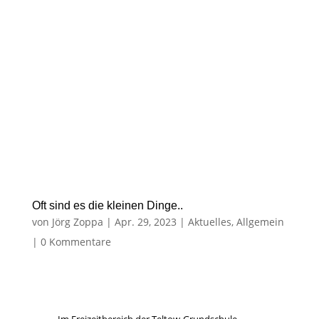
Oft sind es die kleinen Dinge..
von
Jörg Zoppa
|
Apr. 29, 2023
|
Aktuelles
,
Allgemein
|
0 Kommentare
Im Freizeitbereich der Teltow-Grundschule