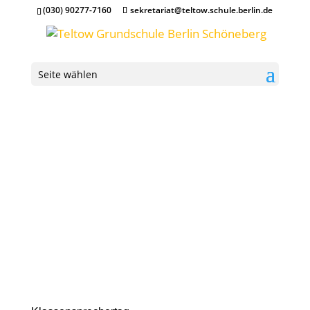
(030) 90277-7160
sekretariat@teltow.schule.berlin.de
Seite wählen