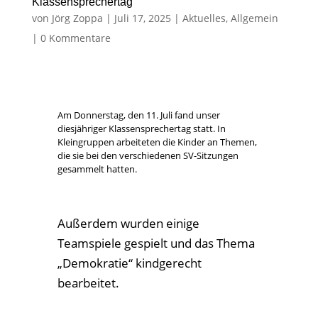
Klassensprechertag
von
Jörg Zoppa
|
Juli 17, 2025
|
Aktuelles
,
Allgemein
|
0 Kommentare
Am Donnerstag, den 11. Juli fand unser
diesjähriger Klassensprechertag statt. In
Kleingruppen arbeiteten die Kinder an Themen,
die sie bei den verschiedenen SV-Sitzungen
gesammelt hatten.
Außerdem wurden einige
Teamspiele gespielt und das Thema
„Demokratie“ kindgerecht
bearbeitet.